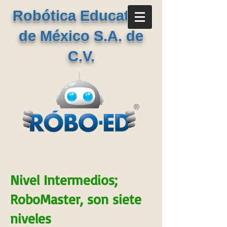
Robótica Educativa
de México S.A. de
C.V.
Nivel Intermedios;
RoboMaster, son siete
niveles